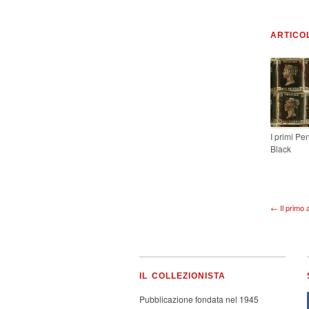
ARTICO
I primi Pe
Black
← Il primo 
IL COLLEZIONISTA
Pubblicazione fondata nel 1945