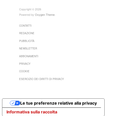
Copyright © 2026
Powered by
Oxygen Theme
.
CONTATTI
REDAZIONE
PUBBLICITÀ
NEWSLETTER
ABBONAMENTI
PRIVACY
COOKIE
ESERCIZIO DEI DIRITTI DI PRIVACY
Le tue preferenze relative alla privacy
Informativa sulla raccolta