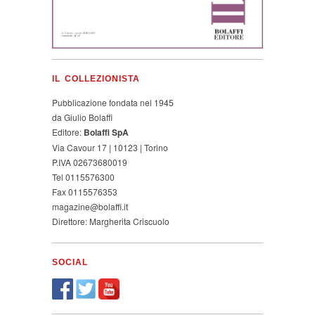
IL COLLEZIONISTA
Pubblicazione fondata nel 1945
da Giulio Bolaffi
Editore:
Bolaffi SpA
Via Cavour 17 | 10123 | Torino
P.IVA 02673680019
Tel 0115576300
Fax 0115576353
magazine@bolaffi.it
Direttore: Margherita Criscuolo
SOCIAL