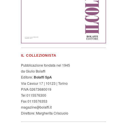
IL COLLEZIONISTA
Pubblicazione fondata nel 1945
da Giulio Bolaffi
Editore:
Bolaffi SpA
Via Cavour 17 | 10123 | Torino
P.IVA 02673680019
Tel 0115576300
Fax 0115576353
magazine@bolaffi.it
Direttore: Margherita Criscuolo