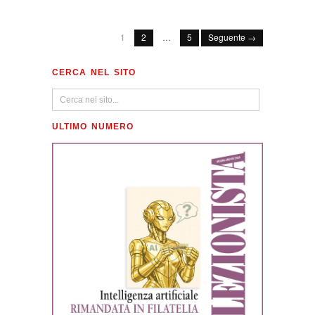
1
2
…
5
Seguente →
CERCA NEL SITO
ULTIMO NUMERO