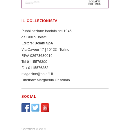
IL COLLEZIONISTA
Pubblicazione fondata nel 1945
da Giulio Bolaffi
Editore:
Bolaffi SpA
Via Cavour 17 | 10123 | Torino
P.IVA 02673680019
Tel 0115576300
Fax 0115576353
magazine@bolaffi.it
Direttore: Margherita Criscuolo
SOCIAL
Copyright © 2026