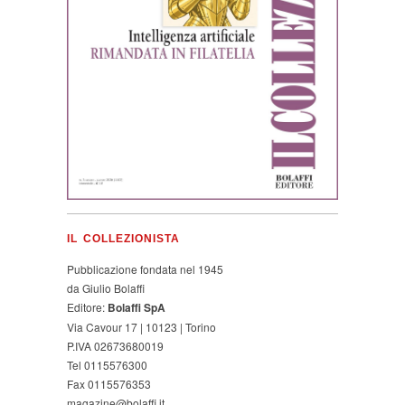
IL COLLEZIONISTA
Pubblicazione fondata nel 1945
da Giulio Bolaffi
Editore:
Bolaffi SpA
Via Cavour 17 | 10123 | Torino
P.IVA 02673680019
Tel 0115576300
Fax 0115576353
magazine@bolaffi.it