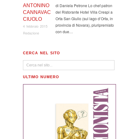
ANTONINO
di Daniela Petrone Lo chef patron
del Ristorante Hotel Villa Crespi a
CANNAVAC
Orta San Giulio (sul lago d’Orta, in
CIUOLO
provincia di Novara), pluripremiato
4 febbraio 2015
con due…
Redazione
CERCA NEL SITO
ULTIMO NUMERO