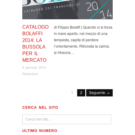
CATALOGO
di Filippo Bolaffi | Quando ci si trova
in mare aperto, nel mezzo di una
BOLAFFI
tempesta, capita di perdere
2014: LA
l’orientamento. Ritrovata la calma,
BUSSOLA
si ritraccia…
PER IL
MERCATO
9 gennaio 2014
Redazione
1
2
Seguente →
CERCA NEL SITO
ULTIMO NUMERO