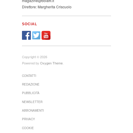
magazine@bolaffi.it
Direttore: Margherita Criscuolo
SOCIAL
Copyright © 2026
Powered by
Oxygen Theme
.
CONTATTI
REDAZIONE
PUBBLICITÀ
NEWSLETTER
ABBONAMENTI
PRIVACY
COOKIE