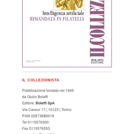
IL COLLEZIONISTA
Pubblicazione fondata nel 1945
da Giulio Bolaffi
Editore:
Bolaffi SpA
Via Cavour 17 | 10123 | Torino
P.IVA 02673680019
Tel 0115576300
Fax 0115576353