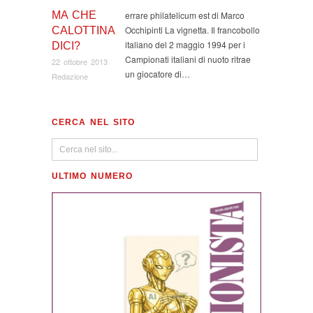
MA CHE
errare philatelicum est di Marco
Occhipinti La vignetta. Il francobollo
CALOTTINA
italiano del 2 maggio 1994 per i
DICI?
Campionati italiani di nuoto ritrae
22 ottobre 2013
un giocatore di…
Redazione
CERCA NEL SITO
ULTIMO NUMERO