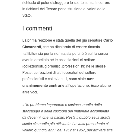
richiesta di poter distruggere le scorte senza incorrere
in richiami del Tesoro per distruzione di valori dello
Stato.
I commenti
La prima reazione è stata quella del già senatore
Carlo
Giovanardi
, che ha dichiarato di essere rimasto
«allibito» sia per la norma, sia perché è scritta senza
aver interpellato né le associazioni di settore
(collezionisti, giornalisti, professionisti) né le stesse
Poste. Le reazioni di altri operatori del settore,
professionisti e collezionisti, sono state
tutte
unanimemente contrarie
all’operazione. Ecco alcune
altre voci.
«Un problema importante e costoso, quello dello
stoccaggio e della custodia del materiale accumulato
da decenni, che va risolto. Resta il dubbio se la strada
scelta sia quella più efficiente. La volta precedente ci
vollero quindici anni, dal 1952 al 1967, per arrivare alla