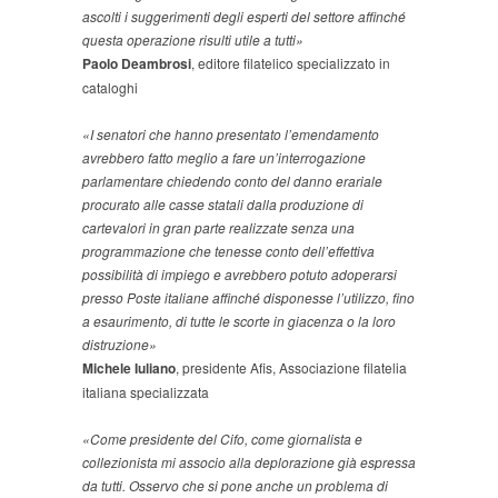
ascolti i suggerimenti degli esperti del settore affinché
questa operazione risulti utile a tutti»
Paolo Deambrosi
, editore filatelico specializzato in
cataloghi
«I senatori che hanno presentato l’emendamento
avrebbero fatto meglio a fare un’interrogazione
parlamentare chiedendo conto del danno erariale
procurato alle casse statali dalla produzione di
cartevalori in gran parte realizzate senza una
programmazione che tenesse conto dell’effettiva
possibilità di impiego e avrebbero potuto adoperarsi
presso Poste italiane affinché disponesse l’utilizzo, fino
a esaurimento, di tutte le scorte in giacenza o la loro
distruzione»
Michele Iuliano
, presidente Afis, Associazione filatelia
italiana specializzata
«Come presidente del Cifo, come giornalista e
collezionista mi associo alla deplorazione già espressa
da tutti. Osservo che si pone anche un problema di