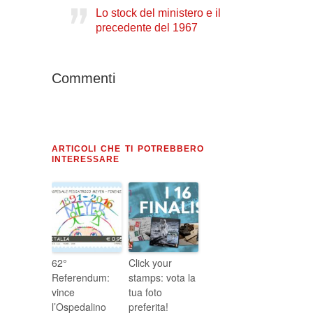
Lo stock del ministero e il
precedente del 1967
Commenti
ARTICOLI CHE TI POTREBBERO
INTERESSARE
62°
Click your
Referendum:
stamps: vota la
vince
tua foto
l’Ospedalino
preferita!