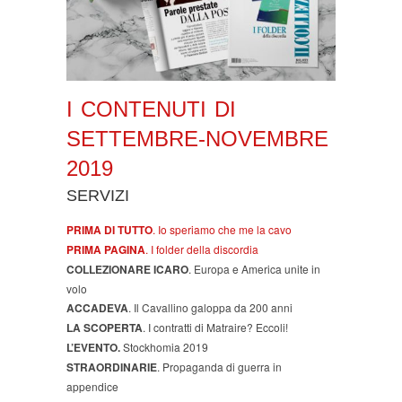
I CONTENUTI DI
SETTEMBRE-NOVEMBRE
2019
SERVIZI
PRIMA DI TUTTO
. Io speriamo che me la cavo
PRIMA PAGINA
. I folder della discordia
COLLEZIONARE ICARO
. Europa e America unite in
volo
ACCADEVA
. Il Cavallino galoppa da 200 anni
LA SCOPERTA
. I contratti di Matraire? Eccoli!
L’EVENTO.
Stockhomia 2019
STRAORDINARIE
. Propaganda di guerra in
appendice