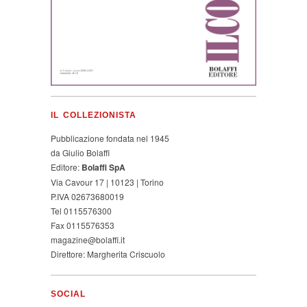
IL COLLEZIONISTA
Pubblicazione fondata nel 1945
da Giulio Bolaffi
Editore:
Bolaffi SpA
Via Cavour 17 | 10123 | Torino
P.IVA 02673680019
Tel 0115576300
Fax 0115576353
magazine@bolaffi.it
Direttore: Margherita Criscuolo
SOCIAL