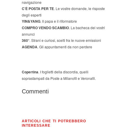
navigazione
C’È POSTA PER TE
. Le vostre domande, le risposte
degli esperti
YIN&YANG
. Il papa e il riformatore
COMPRO VENDO SCAMBIO
. La bacheca dei vostri
annunci
360°
. Strani e curiosi, scelti fra le nuove emissioni
AGENDA
. Gli appuntamenti da non perdere
Copertina
. I foglietti della discordia, quelli
soprastampati da Poste a Milanofil e Veronafil.
Commenti
ARTICOLI CHE TI POTREBBERO
INTERESSARE