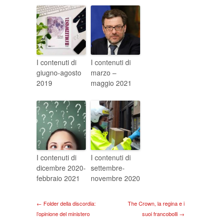
I contenuti di
I contenuti di
giugno-agosto
marzo –
2019
maggio 2021
I contenuti di
I contenuti di
dicembre 2020-
settembre-
febbraio 2021
novembre 2020
← Folder della discordia:
The Crown, la regina e i
l’opinione del ministero
suoi francobolli →