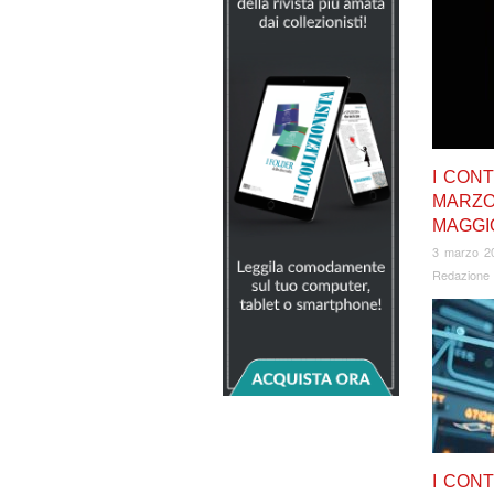
I CONT
MARZO
MAGGI
3 marzo 2
Redazione
I CONT