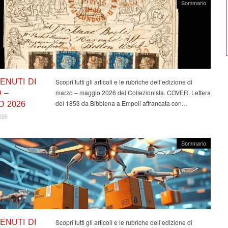
Sommario
ENUTI DI
Scopri tutti gli articoli e le rubriche dell’edizione di
marzo – maggio 2026 del Collezionista. COVER. Lettera
 –
del 1853 da Bibbiena a Empoli affrancata con…
O 2026
026
Sommario
ENUTI DI
Scopri tutti gli articoli e le rubriche dell’edizione di