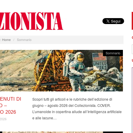
:
Home
/
Sommario
Sommario
ENUTI DI
Scopri tutti gli articoli e le rubriche dell’edizione di
giugno – agosto 2026 del Collezionista. COVER.
O –
L’umanoide in copertina allude all’Intelligenza artificiale
O 2026
e alle lacune…
2026