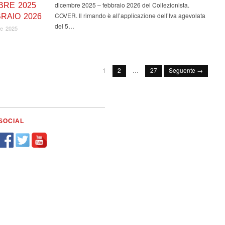
dicembre 2025 – febbraio 2026 del Collezionista.
BRE 2025
COVER. Il rimando è all’applicazione dell’Iva agevolata
RAIO 2026
del 5…
re 2025
1
2
…
27
Seguente →
SOCIAL