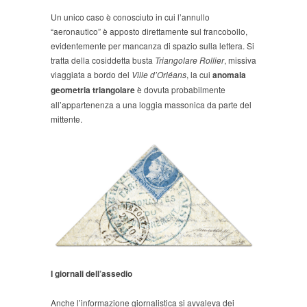
Un unico caso è conosciuto in cui l’annullo
“aeronautico” è apposto direttamente sul francobollo,
evidentemente per mancanza di spazio sulla lettera. Si
tratta della cosiddetta busta
Triangolare Rollier
, missiva
viaggiata a bordo del
Ville d’Orléans
, la cui
anomala
geometria triangolare
è dovuta probabilmente
all’appartenenza a una loggia massonica da parte del
mittente.
I giornali dell’assedio
Anche l’informazione giornalistica si avvaleva dei