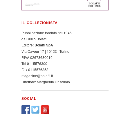
IL COLLEZIONISTA
Pubblicazione fondata nel 1945
da Giulio Bolaffi
Editore:
Bolaffi SpA
Via Cavour 17 | 10123 | Torino
P.IVA 02673680019
Tel 0115576300
Fax 0115576353
magazine@bolaffi.it
Direttore: Margherita Criscuolo
SOCIAL