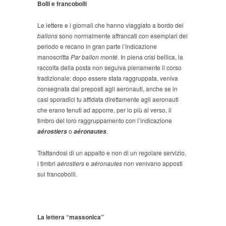
Bolli e francobolli
Le lettere e i giornali che hanno viaggiato a bordo dei
ballons
sono normalmente affrancati con esemplari del
periodo e recano in gran parte l’indicazione
manoscritta
Par ballon monté
. In piena crisi bellica, la
raccolta della posta non seguiva pienamente il corso
tradizionale: dopo essere stata raggruppata, veniva
consegnata dai preposti agli aeronauti, anche se in
casi sporadici fu affidata direttamente agli aeronauti
che erano tenuti ad apporre, per lo più al verso, il
timbro del loro raggruppamento con l’indicazione
o
.
aérostiers
aéronautes
Trattandosi di un appalto e non di un regolare servizio,
i timbri
aérostiers
e
aéronautes
non venivano apposti
sui francobolli.
La lettera “massonica”