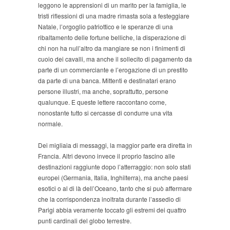
leggono le apprensioni di un marito per la famiglia, le
tristi riflessioni di una madre rimasta sola a festeggiare
Natale, l’orgoglio patriottico e le speranze di una
ribaltamento delle fortune belliche, la disperazione di
chi non ha null’altro da mangiare se non i finimenti di
cuoio dei cavalli, ma anche il sollecito di pagamento da
parte di un commerciante e l’erogazione di un prestito
da parte di una banca. Mittenti e destinatari erano
persone illustri, ma anche, soprattutto, persone
qualunque. E queste lettere raccontano come,
nonostante tutto si cercasse di condurre una vita
normale.
Dei migliaia di messaggi, la maggior parte era diretta in
Francia. Altri devono invece il proprio fascino alle
destinazioni raggiunte dopo l’atterraggio: non solo stati
europei (Germania, Italia, Inghilterra), ma anche paesi
esotici o al di là dell’Oceano, tanto che si può affermare
che la corrispondenza inoltrata durante l’assedio di
Parigi abbia veramente toccato gli estremi dei quattro
punti cardinali del globo terrestre.