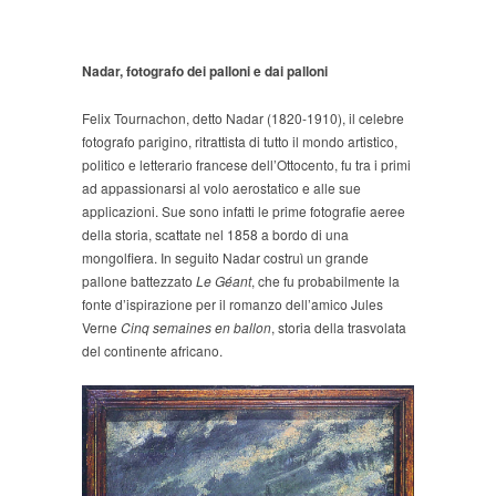
Nadar, fotografo dei palloni e dai palloni
Felix Tournachon, detto Nadar (1820-1910), il celebre
fotografo parigino, ritrattista di tutto il mondo artistico,
politico e letterario francese dell’Ottocento, fu tra i primi
ad appassionarsi al volo aerostatico e alle sue
applicazioni. Sue sono infatti le prime fotografie aeree
della storia, scattate nel 1858 a bordo di una
mongolfiera. In seguito Nadar costruì un grande
pallone battezzato
Le Géant
, che fu probabilmente la
fonte d’ispirazione per il romanzo dell’amico Jules
Verne
Cinq semaines en ballon
, storia della trasvolata
del continente africano.