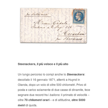
Steenackers, il più veloce e il più alto
Un lungo percorso lo compì anche lo
:
Steenackers
decollato il 16 gennaio 1871, atterrò a Huynd in
Olanda, dopo un volo di oltre 500 chilometri. Privo di
posta e carico solamente di due casse di dinamite, fece
segnare due record fra i
ballons
: il primato di velocità –
oltre
70 chilometri
orari
– e di altitudine,
oltre 5000
metri
di quota.