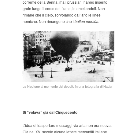
corrente della Senna, ma i prussiani hanno inserito
grate lungo il corso del fiume, intercettandoli. Non
rimane che il cielo, sorvolando dall’alto le linee
nemiche. Non rimangono che i
ballon montés
.
Le Neptune al momento del decollo in una fotografia di Nadar
Si “volava” già dal Cinquecento
L’idea di trasportare messaggi via aria non era nuova.
Già nel XVI secolo alcune lettere mercantili italiane