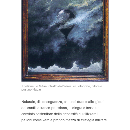
Il pallone Le Géant ritratto dall’aérostier, fotografo, pitore e
postino Nadar
Naturale, di conseguenza, che, nei drammatici giorni
del conflitto franco-prussiano, il fotografo fosse un
convinto sostenitore della necessità di utilizzare i
palloni come vero e proprio mezzo di strategia militare.