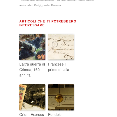
aerostatici
,
Parigi
,
posta
,
Prussia
ARTICOLI CHE TI POTREBBERO
INTERESSARE
L’altra guerra di
Francese il
Crimea, 160
primo d’Italia
anni fa
Orient Express
Pendolo