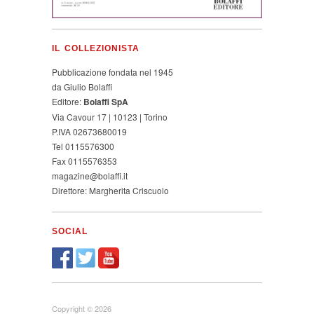
IL COLLEZIONISTA
Pubblicazione fondata nel 1945
da Giulio Bolaffi
Editore:
Bolaffi SpA
Via Cavour 17 | 10123 | Torino
P.IVA 02673680019
Tel 0115576300
Fax 0115576353
magazine@bolaffi.it
Direttore: Margherita Criscuolo
SOCIAL
Copyright © 2026