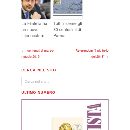
La Filatelia ha
Tutti insieme gli
un nuovo
80 centesimi di
interlocutore
Parma
← I contenuti di marzo-
Referendum “Il più bello
maggio 2019
del 2018” →
CERCA NEL SITO
ULTIMO NUMERO