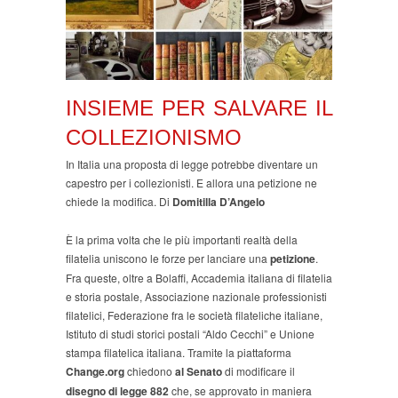
INSIEME PER SALVARE IL
COLLEZIONISMO
In Italia una proposta di legge potrebbe diventare un
capestro per i collezionisti. E allora una petizione ne
chiede la modifica. Di
Domitilla D’Angelo
È la prima volta che le più importanti realtà della
filatelia uniscono le forze per lanciare una
petizione
.
Fra queste, oltre a Bolaffi, Accademia italiana di filatelia
e storia postale, Associazione nazionale professionisti
filatelici, Federazione fra le società filateliche italiane,
Istituto di studi storici postali “Aldo Cecchi” e Unione
stampa filatelica italiana. Tramite la piattaforma
Change.org
chiedono
al Senato
di modificare il
disegno di legge 882
che, se approvato in maniera