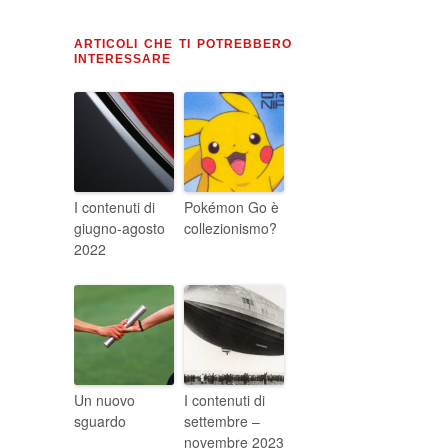
ARTICOLI CHE TI POTREBBERO
INTERESSARE
I contenuti di
Pokémon Go è
giugno-agosto
collezionismo?
2022
Un nuovo
I contenuti di
sguardo
settembre –
novembre 2023