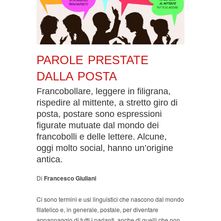
PAROLE PRESTATE
DALLA POSTA
Francobollare, leggere in filigrana,
rispedire al mittente, a stretto giro di
posta, postare sono espressioni
figurate mutuate dal mondo dei
francobolli e delle lettere. Alcune,
oggi molto social, hanno un’origine
antica.
Di
Francesco Giuliani
Ci sono termini e usi linguistici che nascono dal mondo
filatelico e, in generale, postale, per diventare
appannaggio di tutti i parlanti, anche di quelli che non