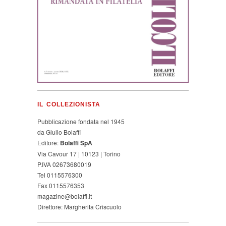
IL COLLEZIONISTA
Pubblicazione fondata nel 1945
da Giulio Bolaffi
Editore:
Bolaffi SpA
Via Cavour 17 | 10123 | Torino
P.IVA 02673680019
Tel 0115576300
Fax 0115576353
magazine@bolaffi.it
Direttore: Margherita Criscuolo