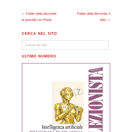
← Folder della discordia:
Folder della discordia: il
la querelle con Poste
fatto →
CERCA NEL SITO
ULTIMO NUMERO