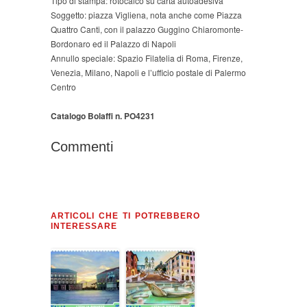
Tipo di stampa: rotocalco su carta autoadesiva
Soggetto: piazza Vigliena, nota anche come Piazza
Quattro Canti, con il palazzo Guggino Chiaromonte-
Bordonaro ed il Palazzo di Napoli
Annullo speciale: Spazio Filatelia di Roma, Firenze,
Venezia, Milano, Napoli e l’ufficio postale di Palermo
Centro
Catalogo Bolaffi n. PO4231
Commenti
ARTICOLI CHE TI POTREBBERO
INTERESSARE