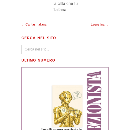
la città che fu
italiana
← Caritas Italiana
Lagostina →
CERCA NEL SITO
ULTIMO NUMERO