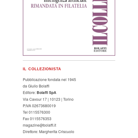
IL COLLEZIONISTA
Pubblicazione fondata nel 1945
da Giulio Bolaffi
Editore:
Bolaffi SpA
Via Cavour 17 | 10123 | Torino
P.IVA 02673680019
Tel 0115576300
Fax 0115576353
magazine@bolaffi.it
Direttore: Margherita Criscuolo