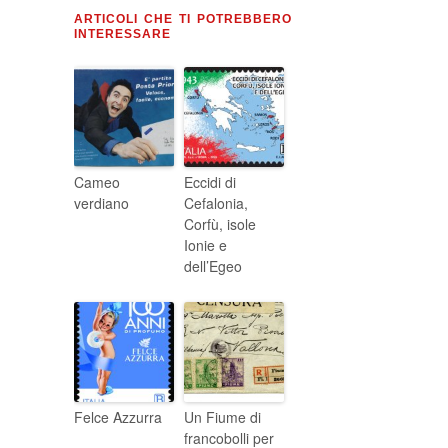
ARTICOLI CHE TI POTREBBERO
INTERESSARE
Cameo
Eccidi di
verdiano
Cefalonia,
Corfù, isole
Ionie e
dell’Egeo
Felce Azzurra
Un Fiume di
francobolli per