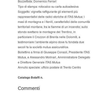
Bozzettista: Domenico Ferrari
Tipo di stampa: rotocalco su carta autoadesiva
Soggetto: vignetta raffigurante gli elementi più
rappresentativi delle radici storiche di ITAS Mutua: i
masi di montagna e i fienili, caratteristici delle comunità
territoriali montane, tra le fiamme di un incendio; sullo
sfondo svettano le montagne del Trentino, in
particolare il Crozzon di Brenta nelle Dolomiti, a
testimoniare l’ambiente alpino dove fu fondata due
secoli fa la società mutua assicuratrice.
Bollettino a firma di Giuseppe Consoli, Presidente ITAS
Mutua, e Alessandro Molinari, Amministratore Delegato
e Direttore Generale ITAS Mutua
Annullo speciale: ufficio postale di Trento Centro
Catalogo Bolaffi n.
Commenti