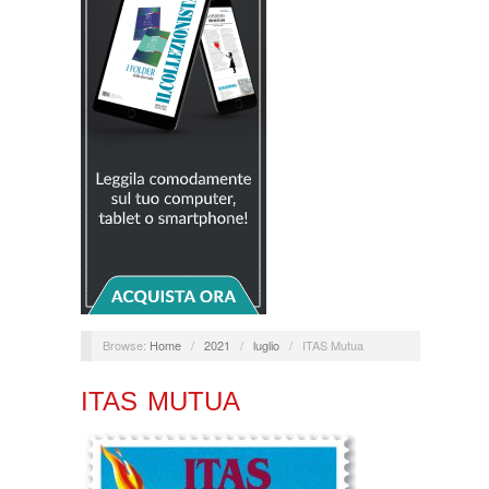
Browse:
Home
/
2021
/
luglio
/
ITAS Mutua
ITAS MUTUA