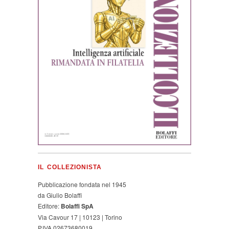
IL COLLEZIONISTA
Pubblicazione fondata nel 1945
da Giulio Bolaffi
Editore:
Bolaffi SpA
Via Cavour 17 | 10123 | Torino
P.IVA 02673680019