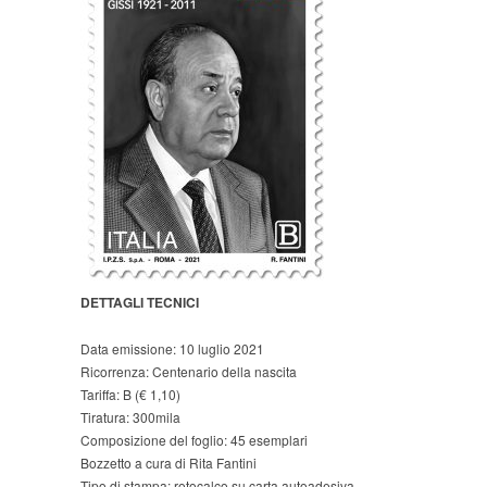
DETTAGLI TECNICI
Data emissione: 10 luglio 2021
Ricorrenza: Centenario della nascita
Tariffa: B (€ 1,10)
Tiratura: 300mila
Composizione del foglio: 45 esemplari
Bozzetto a cura di Rita Fantini
Tipo di stampa: rotocalco su carta autoadesiva