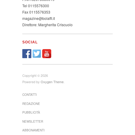
Tel 0115576300
Fax 0115576353
magazine@bolaffi.it
Direttore: Margherita Criscuolo
SOCIAL
Copyright © 2026
Powered by
Oxygen Theme
.
CONTATTI
REDAZIONE
PUBBLICITÀ
NEWSLETTER
ABBONAMENTI