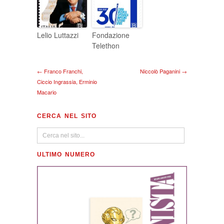
Lelio Luttazzi
Fondazione
Telethon
← Franco Franchi,
Niccolò Paganini →
Ciccio Ingrassia, Erminio
Macario
CERCA NEL SITO
ULTIMO NUMERO