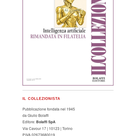
IL COLLEZIONISTA
Pubblicazione fondata nel 1945
da Giulio Bolaffi
Editore:
Bolaffi SpA
Via Cavour 17 | 10123 | Torino
P.IVA 02673680019