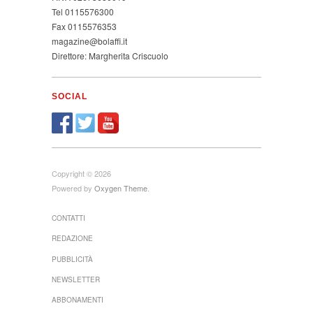
Tel 0115576300
Fax 0115576353
magazine@bolaffi.it
Direttore: Margherita Criscuolo
SOCIAL
Copyright © 2026
Powered by
Oxygen Theme
.
CONTATTI
REDAZIONE
PUBBLICITÀ
NEWSLETTER
ABBONAMENTI