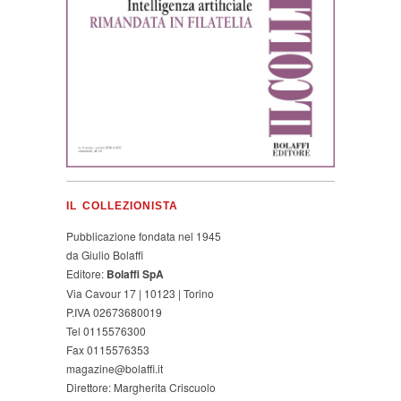
IL COLLEZIONISTA
Pubblicazione fondata nel 1945
da Giulio Bolaffi
Editore:
Bolaffi SpA
Via Cavour 17 | 10123 | Torino
P.IVA 02673680019
Tel 0115576300
Fax 0115576353
magazine@bolaffi.it
Direttore: Margherita Criscuolo