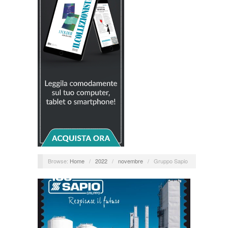
Browse:
Home
/
2022
/
novembre
/
Gruppo Sapio