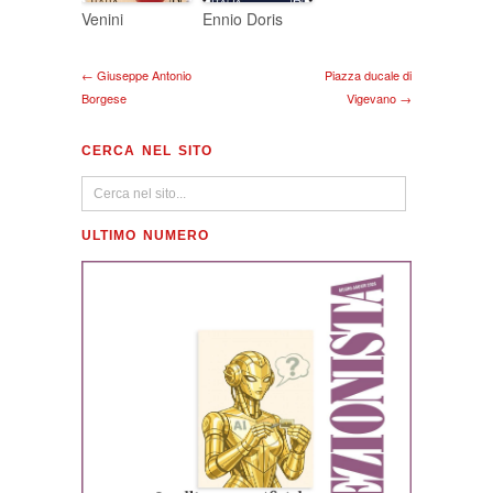
Venini
Ennio Doris
← Giuseppe Antonio
Piazza ducale di
Borgese
Vigevano →
CERCA NEL SITO
ULTIMO NUMERO