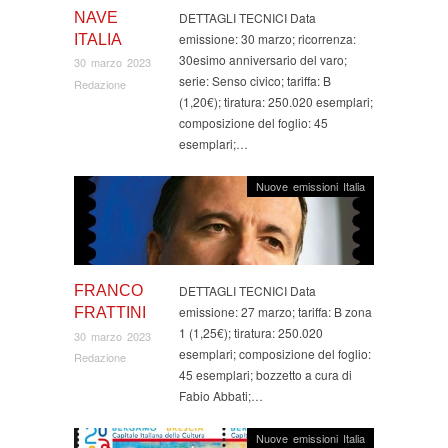
NAVE
DETTAGLI TECNICI Data
emissione: 30 marzo; ricorrenza:
ITALIA
30esimo anniversario del varo;
30 marzo 2023
serie: Senso civico; tariffa: B
Redazione
(1,20€); tiratura: 250.020 esemplari;
composizione del foglio: 45
esemplari;…
Nuove emissioni Italia
FRANCO
DETTAGLI TECNICI Data
emissione: 27 marzo; tariffa: B zona
FRATTINI
1 (1,25€); tiratura: 250.020
30 marzo 2023
esemplari; composizione del foglio:
Redazione
45 esemplari; bozzetto a cura di
Fabio Abbati;…
Nuove emissioni Italia