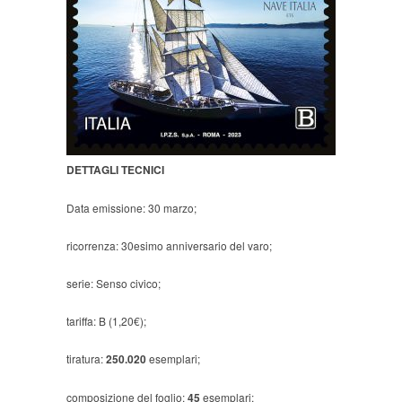
DETTAGLI TECNICI
Data emissione: 30 marzo;
ricorrenza: 30esimo anniversario del varo;
serie: Senso civico;
tariffa: B (1,20€);
tiratura:
250.020
esemplari;
composizione del foglio:
45
esemplari;