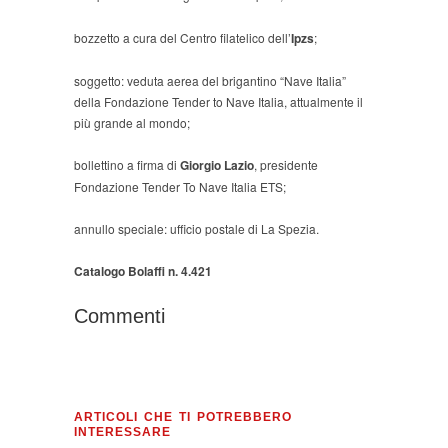
bozzetto a cura del Centro filatelico dell’
Ipzs
;
soggetto: veduta aerea del brigantino “Nave Italia”
della Fondazione Tender to Nave Italia, attualmente il
più grande al mondo;
bollettino a firma di
Giorgio Lazio
, presidente
Fondazione Tender To Nave Italia ETS;
annullo speciale: ufficio postale di La Spezia.
Catalogo Bolaffi n. 4.421
Commenti
ARTICOLI CHE TI POTREBBERO
INTERESSARE