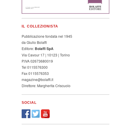
IL COLLEZIONISTA
Pubblicazione fondata nel 1945
da Giulio Bolaffi
Editore:
Bolaffi SpA
Via Cavour 17 | 10123 | Torino
P.IVA 02673680019
Tel 0115576300
Fax 0115576353
magazine@bolaffi.it
Direttore: Margherita Criscuolo
SOCIAL