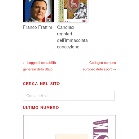
Franco Frattini
Canonici
regolari
dell’Immacolata
concezione
← Legge di contabilità
Codogno comune
generale dello Stato
europeo dello sport →
CERCA NEL SITO
ULTIMO NUMERO