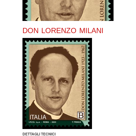
DON LORENZO MILANI
DETTAGLI TECNICI