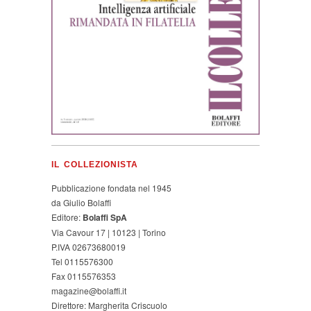
IL COLLEZIONISTA
Pubblicazione fondata nel 1945
da Giulio Bolaffi
Editore:
Bolaffi SpA
Via Cavour 17 | 10123 | Torino
P.IVA 02673680019
Tel 0115576300
Fax 0115576353
magazine@bolaffi.it
Direttore: Margherita Criscuolo