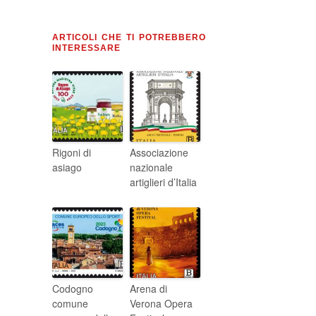
ARTICOLI CHE TI POTREBBERO
INTERESSARE
Rigoni di
Associazione
asiago
nazionale
artiglieri d’Italia
Codogno
Arena di
comune
Verona Opera