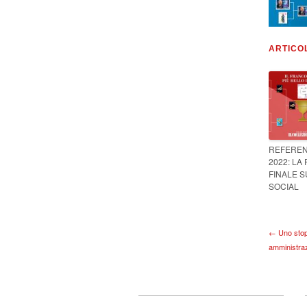
ARTICO
REFERE
2022: LA
FINALE S
SOCIAL
← Uno stop
amministra