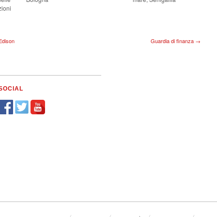
ioni
Edison
Guardia di finanza →
SOCIAL