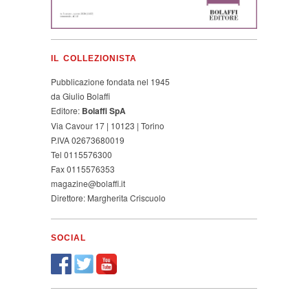
IL COLLEZIONISTA
Pubblicazione fondata nel 1945
da Giulio Bolaffi
Editore:
Bolaffi SpA
Via Cavour 17 | 10123 | Torino
P.IVA 02673680019
Tel 0115576300
Fax 0115576353
magazine@bolaffi.it
Direttore: Margherita Criscuolo
SOCIAL