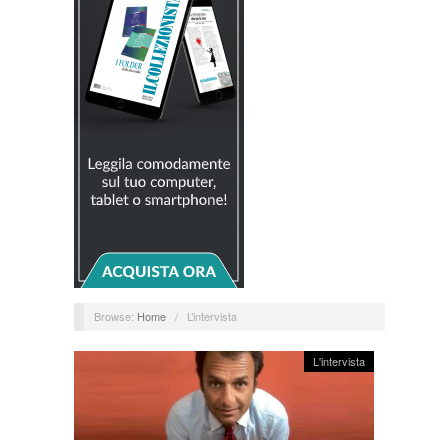
Browse:
Home
/
L’intervista
L'intervista