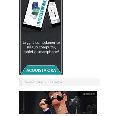
Browse:
Home
/
Recensioni
Recensioni