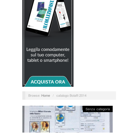
Browse:
Home
/
catalogo Bolaffi 2014
Senza categoria