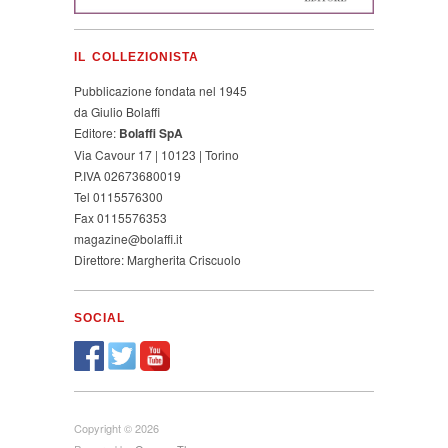
IL COLLEZIONISTA
Pubblicazione fondata nel 1945
da Giulio Bolaffi
Editore:
Bolaffi SpA
Via Cavour 17 | 10123 | Torino
P.IVA 02673680019
Tel 0115576300
Fax 0115576353
magazine@bolaffi.it
Direttore: Margherita Criscuolo
SOCIAL
Copyright © 2026