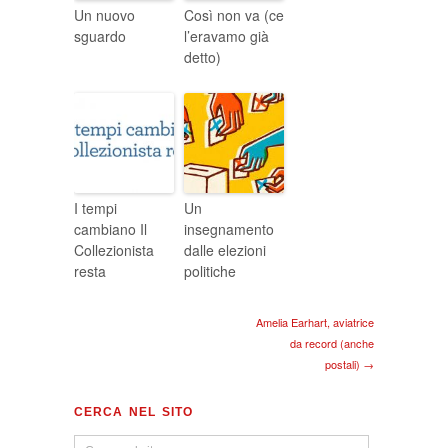
Un nuovo
Così non va (ce
sguardo
l’eravamo già
detto)
I tempi
Un
cambiano Il
insegnamento
Collezionista
dalle elezioni
resta
politiche
Amelia Earhart, aviatrice
da record (anche
postali) →
CERCA NEL SITO