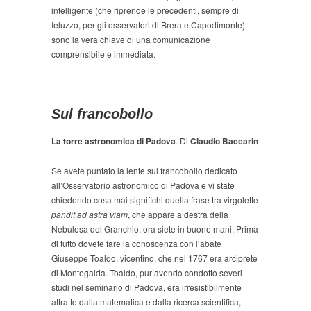
intelligente (che riprende le precedenti, sempre di
Ieluzzo, per gli osservatori di Brera e Capodimonte)
sono la vera chiave di una comunicazione
comprensibile e immediata.
Sul francobollo
La torre astronomica di Padova
. Di
Claudio Baccarin
Se avete puntato la lente sul francobollo dedicato
all’Osservatorio astronomico di Padova e vi state
chiedendo cosa mai significhi quella frase tra virgolette
pandit ad astra viam
, che appare a destra della
Nebulosa del Granchio, ora siete in buone mani. Prima
di tutto dovete fare la conoscenza con l’abate
Giuseppe Toaldo, vicentino, che nel 1767 era arciprete
di Montegalda. Toaldo, pur avendo condotto severi
studi nel seminario di Padova, era irresistibilmente
attratto dalla matematica e dalla ricerca scientifica,