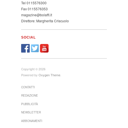
Tel 0115576300
Fax 0115576353
magazine@bolaffi.it
Direttore: Margherita Criscuolo
SOCIAL
Copyright © 2026
Powered by
Oxygen Theme
.
CONTATTI
REDAZIONE
PUBBLICITÀ
NEWSLETTER
ABBONAMENTI