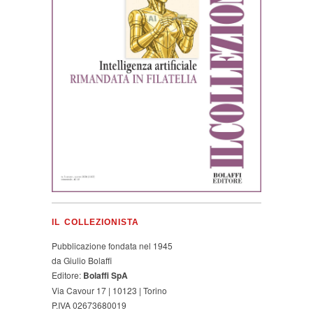
IL COLLEZIONISTA
Pubblicazione fondata nel 1945
da Giulio Bolaffi
Editore:
Bolaffi SpA
Via Cavour 17 | 10123 | Torino
P.IVA 02673680019