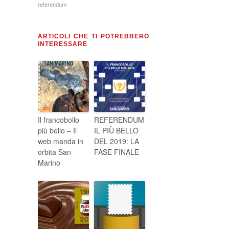
referendum
ARTICOLI CHE TI POTREBBERO
INTERESSARE
Il francobollo
REFERENDUM
più bello – Il
IL PIÙ BELLO
web manda in
DEL 2019: LA
orbita San
FASE FINALE
Marino