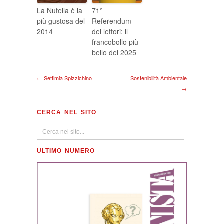
La Nutella è la
71°
più gustosa del
Referendum
2014
dei lettori: il
francobollo più
bello del 2025
← Settimia Spizzichino
Sostenibilità Ambientale
→
CERCA NEL SITO
ULTIMO NUMERO