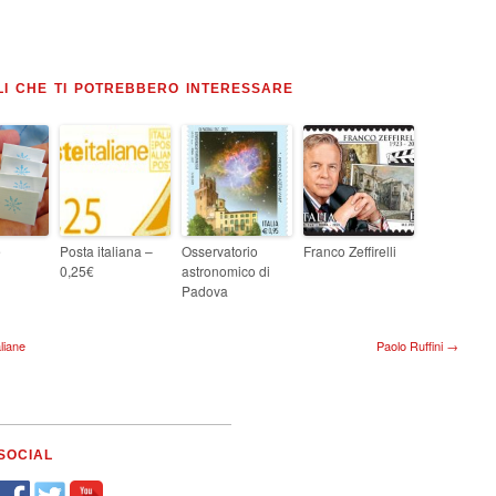
LI CHE TI POTREBBERO INTERESSARE
e
Posta italiana –
Osservatorio
Franco Zeffirelli
0,25€
astronomico di
Padova
liane
Paolo Ruffini →
SOCIAL