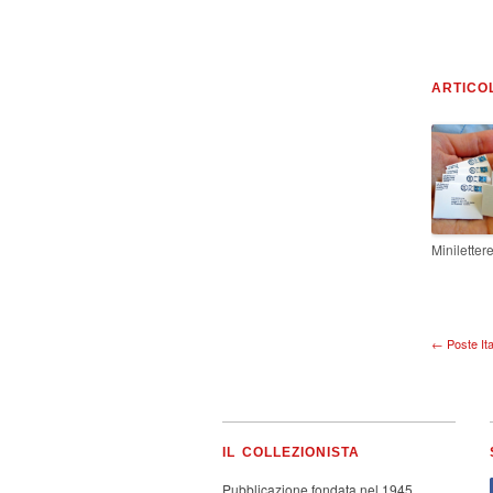
ARTICO
Miniletter
← Poste Ita
IL COLLEZIONISTA
Pubblicazione fondata nel 1945