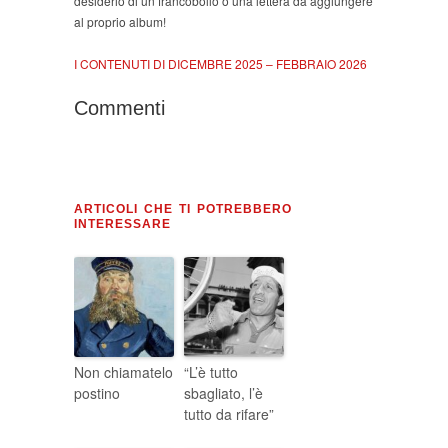
desiderio di un francobollo o una lettera da aggiungere
al proprio album!
I CONTENUTI DI DICEMBRE 2025 – FEBBRAIO 2026
Commenti
ARTICOLI CHE TI POTREBBERO
INTERESSARE
Non chiamatelo
“L’è tutto
postino
sbagliato, l’è
tutto da rifare”