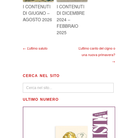
I CONTENUTI
I CONTENUTI
DI GIUGNO –
DI DICEMBRE
AGOSTO 2026
2024 –
FEBBRAIO
2025
← L’ultimo saluto
L’ultimo canto del cigno o
una nuova primavera?
→
CERCA NEL SITO
ULTIMO NUMERO