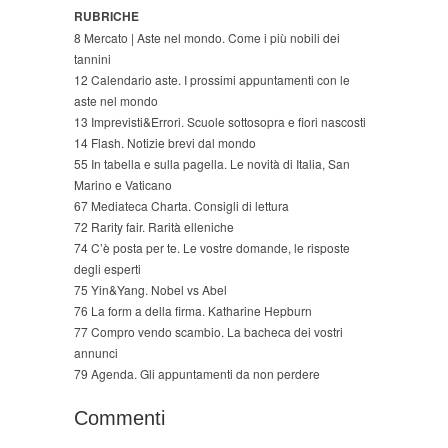
RUBRICHE
8 Mercato | Aste nel mondo. Come i più nobili dei
tannini
12 Calendario aste. I prossimi appuntamenti con le
aste nel mondo
13 Imprevisti&Errori. Scuole sottosopra e fiori nascosti
14 Flash. Notizie brevi dal mondo
55 In tabella e sulla pagella. Le novità di Italia, San
Marino e Vaticano
67 Mediateca Charta. Consigli di lettura
72 Rarity fair. Rarità elleniche
74 C’è posta per te. Le vostre domande, le risposte
degli esperti
75 Yin&Yang. Nobel vs Abel
76 La form a della firma. Katharine Hepburn
77 Compro vendo scambio. La bacheca dei vostri
annunci
79 Agenda. Gli appuntamenti da non perdere
Commenti