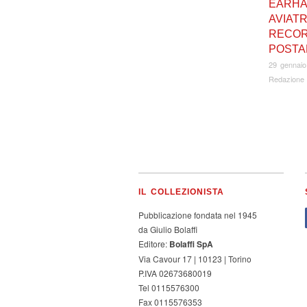
EARHA
AVIATR
RECOR
POSTAL
29 gennaio
Redazione
IL COLLEZIONISTA
Pubblicazione fondata nel 1945
da Giulio Bolaffi
Editore:
Bolaffi SpA
Via Cavour 17 | 10123 | Torino
P.IVA 02673680019
Tel 0115576300
Fax 0115576353