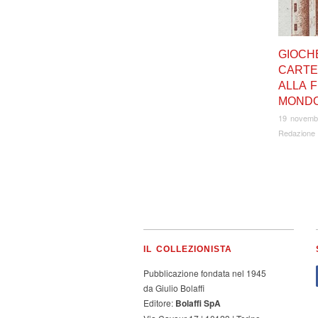
GIOCH
CARTE
ALLA F
MOND
19 novemb
Redazione
IL COLLEZIONISTA
Pubblicazione fondata nel 1945
da Giulio Bolaffi
Editore:
Bolaffi SpA