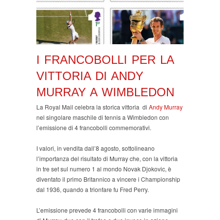
I FRANCOBOLLI PER LA
VITTORIA DI ANDY
MURRAY A WIMBLEDON
La Royal Mail celebra la storica vittoria di
Andy Murray
nel singolare maschile di tennis a Wimbledon con
l’emissione di 4 francobolli commemorativi.
I valori, in vendita dall’8 agosto, sottolineano
l’importanza del risultato di Murray che, con la vittoria
in tre set sul numero 1 al mondo Novak Djokovic, è
diventato il primo Britannico a vincere i Championship
dal 1936, quando a trionfare fu Fred Perry.
L’emissione prevede 4 francobolli con varie immagini