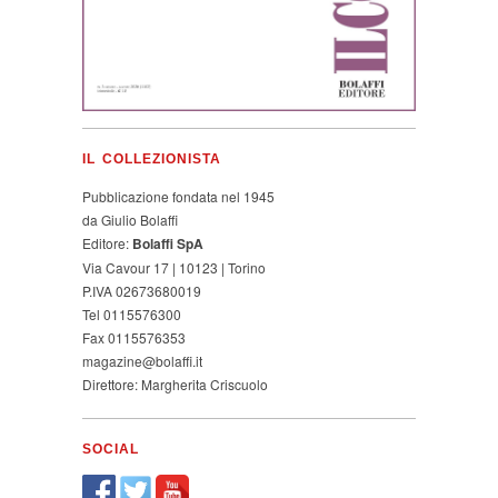
IL COLLEZIONISTA
Pubblicazione fondata nel 1945
da Giulio Bolaffi
Editore:
Bolaffi SpA
Via Cavour 17 | 10123 | Torino
P.IVA 02673680019
Tel 0115576300
Fax 0115576353
magazine@bolaffi.it
Direttore: Margherita Criscuolo
SOCIAL