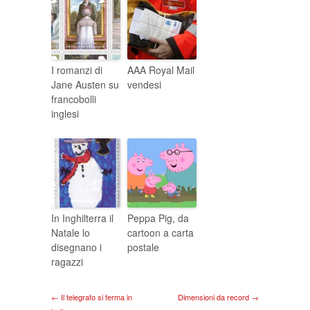
I romanzi di
AAA Royal Mail
Jane Austen su
vendesi
francobolli
inglesi
In Inghilterra il
Peppa Pig, da
Natale lo
cartoon a carta
disegnano i
postale
ragazzi
← Il telegrafo si ferma in
Dimensioni da record →