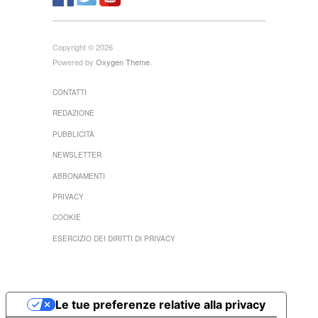
Copyright © 2026
Powered by
Oxygen Theme
.
CONTATTI
REDAZIONE
PUBBLICITÀ
NEWSLETTER
ABBONAMENTI
PRIVACY
COOKIE
ESERCIZIO DEI DIRITTI DI PRIVACY
Le tue preferenze relative alla privacy