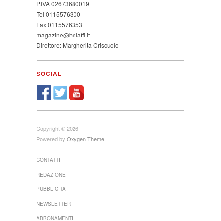
P.IVA 02673680019
Tel 0115576300
Fax 0115576353
magazine@bolaffi.it
Direttore: Margherita Criscuolo
SOCIAL
Copyright © 2026
Powered by
Oxygen Theme
.
CONTATTI
REDAZIONE
PUBBLICITÀ
NEWSLETTER
ABBONAMENTI