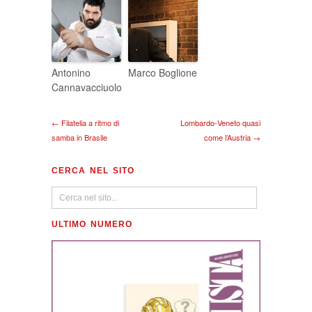
Antonino
Marco Boglione
Cannavacciuolo
← Filatelia a ritmo di
Lombardo-Veneto quasi
samba in Brasile
come l’Austria →
CERCA NEL SITO
ULTIMO NUMERO