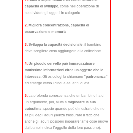
capacità di sviluppo
, come nell’operazione di
suddividere gli oggetti in categorie
2.
Migliora concentrazione, capacità di
osservazione e memoria
3.
Sviluppa la
capacità decisionale
: il bambino
deve scegliere cosa aggiungere alla collezione
4.
Un piccolo cervello può immagazzinare
tantissime informazioni
circa un oggetto che lo
interessa
. Gli psicologi la chiamano
“padronanza”
ed emerge verso i cinque-sei anni di età.
5.
La profonda conoscenza che un bambino ha di
un argomento, poi, aiuta a
migliorare la sua
autostima
, specie quando può dimostrare che ne
sa più degli adulti (senza trascurare il fatto che
anche gli adulti possono imparare tante cose nuove
dai bambini circa l’oggetto della loro passione).