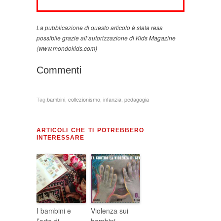
La pubblicazione di questo articolo è stata resa
possibile grazie all’autorizzazione di Kids Magazine
(www.mondokids.com)
Commenti
Tag:
bambini
,
collezionismo
,
infanzia
,
pedagogia
ARTICOLI CHE TI POTREBBERO
INTERESSARE
I bambini e
Violenza sui