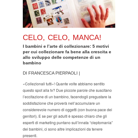
CELO, CELO, MANCA!
I bambini e l’arte di collezionare: 5 motivi
per cui collezionare fa bene alla crescita e
allo sviluppo delle competenze di un
bambino
DI FRANCESCA PIERPAOLI |
«Collezionali tutti»! Quante volte abbiamo sentito
questo spot alla tv? Due piccole parole che suscitano
l’eccitazione di un bambino, facendogli pregustare la
soddisfazione che proverà nell’accumulare un
considerevole numero di oggetti (con buona pace dei
genitori). E se per gli adulti è spesso chiaro che gli
esperti di marketing puntano sull’innata “cleptomania”
dei bambini, ci sono altre implicazioni da tenere
presenti.