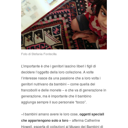
Foto di Stefania Fontecilla
L’importante è che i genitori lascino liberi i figli di
decidere l’oggetto della loro collezione. A volte
l’interesse nasce da una passione che a loro volta i
genitori nutrivano da bambini – come quella dei
francobolli e delle monete – e che va di generazione in
generazione, ma è importante che il bambino
aggiunga sempre il suo personale “tocco”.
«I bambini amano avere le loro cose,
oggetti speciali
che appartengono solo a loro
– afferma Catherine
Howell, esperta di collezioni al Museo dei Bambini di