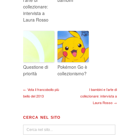
l’arte di
bambini
collezionare:
intervista a
Laura Rosso
Questione di
Pokémon Go è
priorità
collezionismo?
← Vota il francobollo più
I bambini e l’arte di
bello del 2013
collezionare: intervista a
Laura Rosso →
CERCA NEL SITO