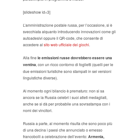
[slideshow id=3]
L’amministrazione postale russa, per l’occasione, si è
svecchiata alquanto introducendo innovazioni come gli
autoadesivi oppure il QR-code, che consente di
accedere al
sito web ufficiale dei giochi
.
Alla fine
le emissioni russe dovrebbero essere una
ventina
, con un ricco contorno di foglietti (quelli per le
due emissioni turistiche sono stampati in sei versioni
linguistiche diverse).
Al momento ogni bilancio è prematuro: non si sa
ancora se la Russia celebri i suoi atleti medagliati,
anche se si dà per probabile una sovrastampa con i
nomi dei vincitori.
Russia a parte, al momento risulta che sono poco più
di una decina i paesi che annunciato o emesso
francobolli a celebrazione dell’evento:
Armenia,