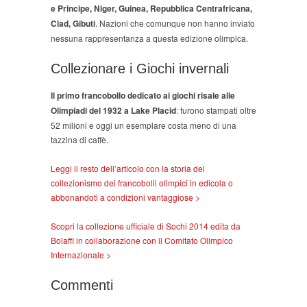
e Principe, Niger, Guinea, Repubblica Centrafricana,
Ciad, Gibuti
. Nazioni che comunque non hanno inviato
nessuna rappresentanza a questa edizione olimpica.
Collezionare i Giochi invernali
Il primo francobollo dedicato ai giochi risale alle
Olimpiadi del 1932 a Lake Placid
: furono stampati oltre
52 milioni e oggi un esemplare costa meno di una
tazzina di caffè.
Leggi il resto dell’articolo con la storia del
collezionismo dei francobolli olimpici in edicola o
abbonandoti a condizioni vantaggiose >
Scopri la collezione ufficiale di Sochi 2014 edita da
Bolaffi in collaborazione con il Comitato Olimpico
Internazionale >
Commenti