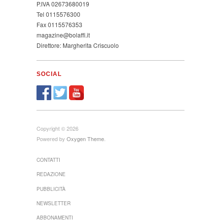
P.IVA 02673680019
Tel 0115576300
Fax 0115576353
magazine@bolaffi.it
Direttore: Margherita Criscuolo
SOCIAL
Copyright © 2026
Powered by
Oxygen Theme
.
CONTATTI
REDAZIONE
PUBBLICITÀ
NEWSLETTER
ABBONAMENTI