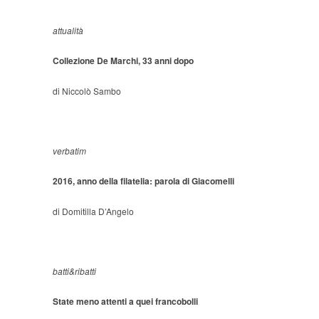
attualità
Collezione De Marchi, 33 anni dopo
di Niccolò Sambo
verbatim
2016, anno della filatelia: parola di Giacomelli
di Domitilla D’Angelo
batti&ribatti
State meno attenti a quei francobolli