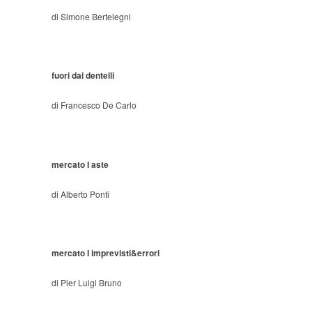
di Simone Bertelegni
fuori dai dentelli
di Francesco De Carlo
mercato I aste
di Alberto Ponti
mercato I imprevisti&errori
di Pier Luigi Bruno