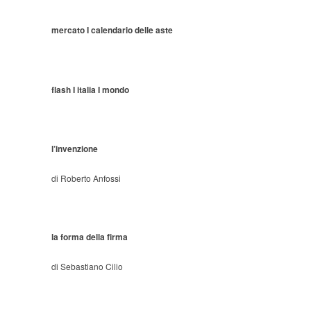
mercato I calendario delle aste
flash I italia I mondo
l’invenzione
di Roberto Anfossi
la forma della firma
di Sebastiano Cilio