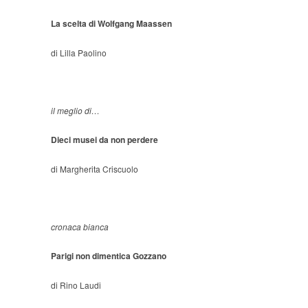
La scelta di Wolfgang Maassen
di Lilla Paolino
il meglio di…
Dieci musei da non perdere
di Margherita Criscuolo
cronaca bianca
Parigi non dimentica Gozzano
di Rino Laudi