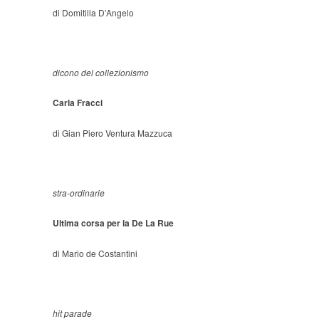
di Domitilla D’Angelo
dicono del collezionismo
Carla Fracci
di Gian Piero Ventura Mazzuca
stra-ordinarie
Ultima corsa per la De La Rue
di Mario de Costantini
hit parade