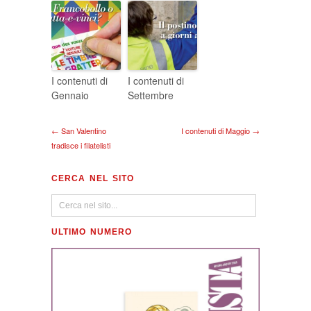
I contenuti di
I contenuti di
Gennaio
Settembre
← San Valentino
I contenuti di Maggio →
tradisce i filatelisti
CERCA NEL SITO
ULTIMO NUMERO