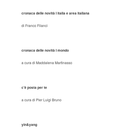
cronaca delle novità
I italia e area italiana
di Franco Filanci
cronaca delle novità I mondo
a cura di Maddalena Martinasso
c’è posta per te
a cura di Pier Luigi Bruno
yin&yang