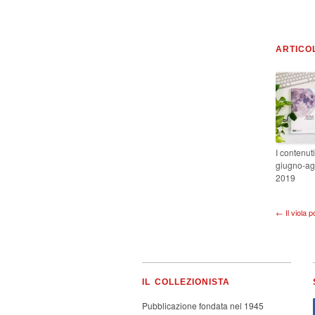
ARTICO
I contenuti
giugno-ag
2019
← Il viola 
IL COLLEZIONISTA
Pubblicazione fondata nel 1945