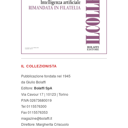
IL COLLEZIONISTA
Pubblicazione fondata nel 1945
da Giulio Bolaffi
Editore:
Bolaffi SpA
Via Cavour 17 | 10123 | Torino
P.IVA 02673680019
Tel 0115576300
Fax 0115576353
magazine@bolaffi.it
Direttore: Margherita Criscuolo