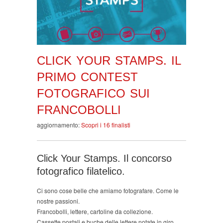
CLICK YOUR STAMPS. IL
PRIMO CONTEST
FOTOGRAFICO SUI
FRANCOBOLLI
aggiornamento:
Scopri i 16 finalisti
Click Your Stamps. Il concorso
fotografico filatelico.
Ci sono cose belle che amiamo fotografare. Come le
nostre passioni.
Francobolli, lettere, cartoline da collezione.
Cassette postali e buche delle lettere notate in giro.