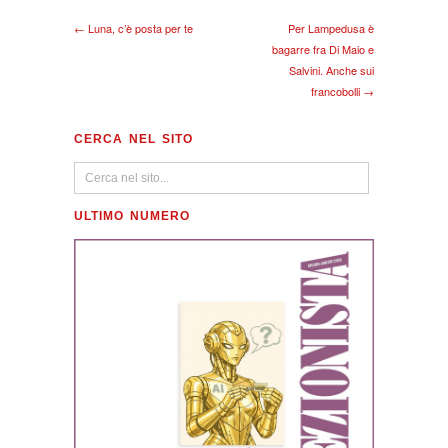
← Luna, c’è posta per te
Per Lampedusa è
bagarre fra Di Maio e
Salvini. Anche sui
francobolli →
CERCA NEL SITO
ULTIMO NUMERO