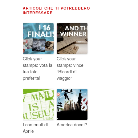
ARTICOLI CHE TI POTREBBERO
INTERESSARE
Click your
Click your
stamps: vota la
stamps: vince
tua foto
“Ricordi di
preferita!
viaggio”
I contenuti di
America docet?
Aprile