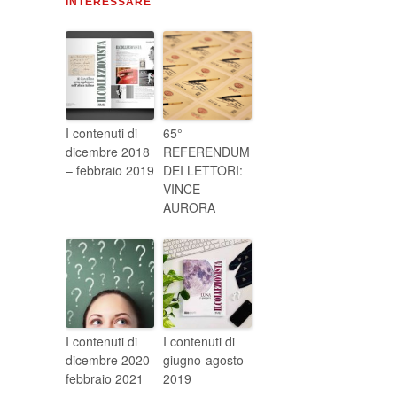
INTERESSARE
I contenuti di
65°
dicembre 2018
REFERENDUM
– febbraio 2019
DEI LETTORI:
VINCE
AURORA
I contenuti di
I contenuti di
dicembre 2020-
giugno-agosto
febbraio 2021
2019