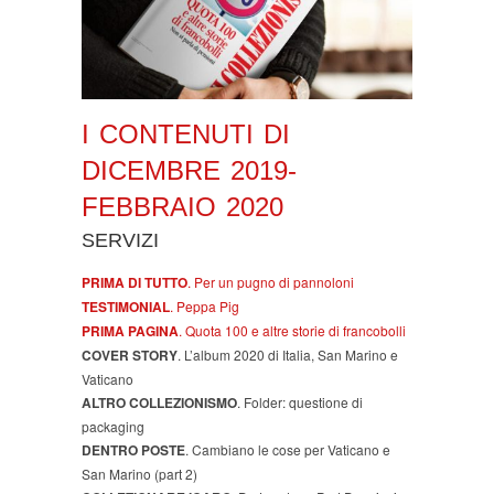
I CONTENUTI DI
DICEMBRE 2019-
FEBBRAIO 2020
SERVIZI
PRIMA DI TUTTO
. Per un pugno di pannoloni
TESTIMONIAL
. Peppa Pig
PRIMA PAGINA
. Quota 100 e altre storie di francobolli
COVER STORY
. L’album 2020 di Italia, San Marino e
Vaticano
ALTRO COLLEZIONISMO
. Folder: questione di
packaging
DENTRO POSTE
. Cambiano le cose per Vaticano e
San Marino (part 2)