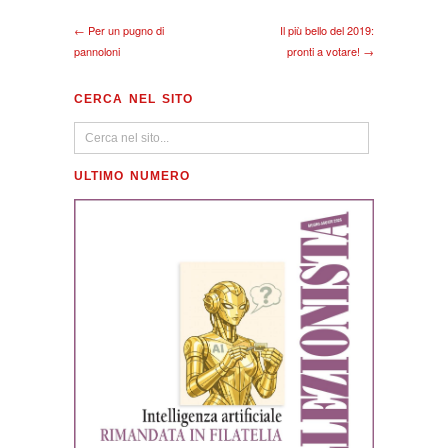
← Per un pugno di
Il più bello del 2019:
pannoloni
pronti a votare! →
CERCA NEL SITO
ULTIMO NUMERO