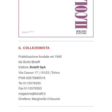
IL COLLEZIONISTA
Pubblicazione fondata nel 1945
da Giulio Bolaffi
Editore:
Bolaffi SpA
Via Cavour 17 | 10123 | Torino
P.IVA 02673680019
Tel 0115576300
Fax 0115576353
magazine@bolaffi.it
Direttore: Margherita Criscuolo