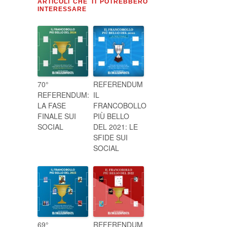
ARTICOLI CHE TI POTREBBERO
INTERESSARE
70°
REFERENDUM
REFERENDUM:
IL
LA FASE
FRANCOBOLLO
FINALE SUI
PIÙ BELLO
SOCIAL
DEL 2021: LE
SFIDE SUI
SOCIAL
69°
REFERENDUM