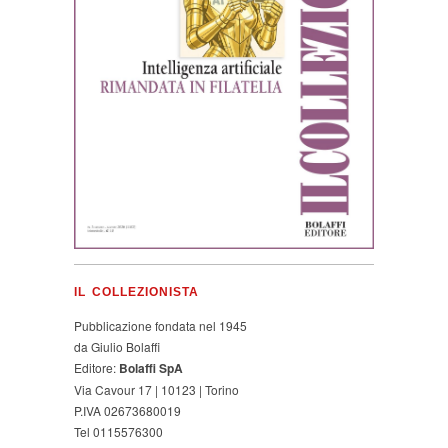
IL COLLEZIONISTA
Pubblicazione fondata nel 1945
da Giulio Bolaffi
Editore:
Bolaffi SpA
Via Cavour 17 | 10123 | Torino
P.IVA 02673680019
Tel 0115576300