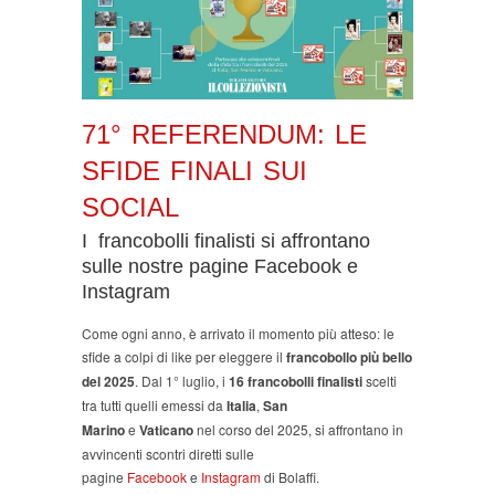
71° REFERENDUM: LE
SFIDE FINALI SUI
SOCIAL
I francobolli finalisti si affrontano
sulle nostre pagine Facebook e
Instagram
Come ogni anno, è arrivato il momento più atteso: le
sfide a colpi di like per eleggere il
francobollo più bello
del 2025
. Dal 1° luglio, i
16 francobolli finalisti
scelti
tra tutti quelli emessi da
Italia
,
San
Marino
e
Vaticano
nel corso del 2025, si affrontano in
avvincenti scontri diretti sulle
pagine
Facebook
e
Instagram
di Bolaffi.