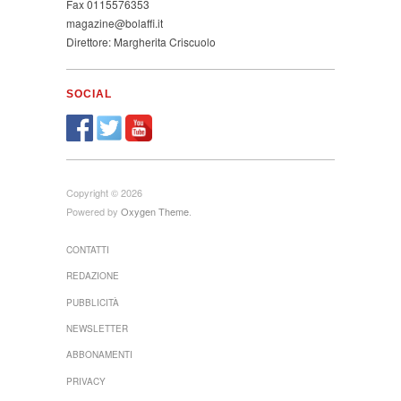
Fax 0115576353
magazine@bolaffi.it
Direttore: Margherita Criscuolo
SOCIAL
Copyright © 2026
Powered by
Oxygen Theme
.
CONTATTI
REDAZIONE
PUBBLICITÀ
NEWSLETTER
ABBONAMENTI
PRIVACY